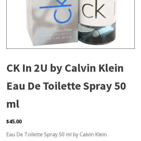
CK In 2U by Calvin Klein
Eau De Toilette Spray 50
ml
$
45.00
Eau De Toilette Spray 50 ml by Calvin Klein