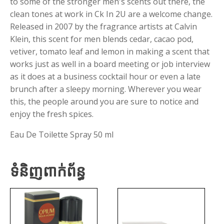
to some of the stronger men's scents out there, the
clean tones at work in Ck In 2U are a welcome change.
Released in 2007 by the fragrance artists at Calvin
Klein, this scent for men blends cedar, cacao pod,
vetiver, tomato leaf and lemon in making a scent that
works just as well in a board meeting or job interview
as it does at a business cocktail hour or even a late
brunch after a sleepy morning. Wherever you wear
this, the people around you are sure to notice and
enjoy the fresh spices.
Eau De Toilette Spray 50 ml
ទំនិញពាក់ព័ន្ធ