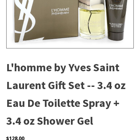
L'homme by Yves Saint
Laurent Gift Set -- 3.4 oz
Eau De Toilette Spray +
3.4 oz Shower Gel
$
128.00