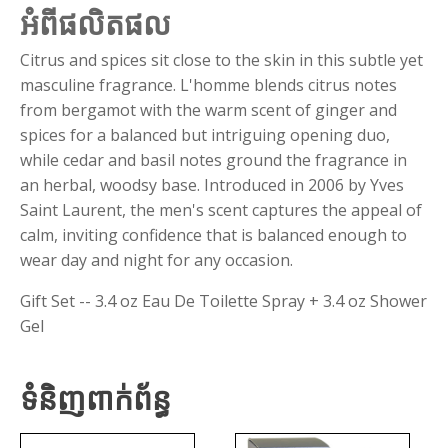
អំពីផលិតផល
Citrus and spices sit close to the skin in this subtle yet
masculine fragrance. L'homme blends citrus notes
from bergamot with the warm scent of ginger and
spices for a balanced but intriguing opening duo,
while cedar and basil notes ground the fragrance in
an herbal, woodsy base. Introduced in 2006 by Yves
Saint Laurent, the men's scent captures the appeal of
calm, inviting confidence that is balanced enough to
wear day and night for any occasion.
Gift Set -- 3.4 oz Eau De Toilette Spray + 3.4 oz Shower
Gel
ទំនិញពាក់ព័ន្ធ