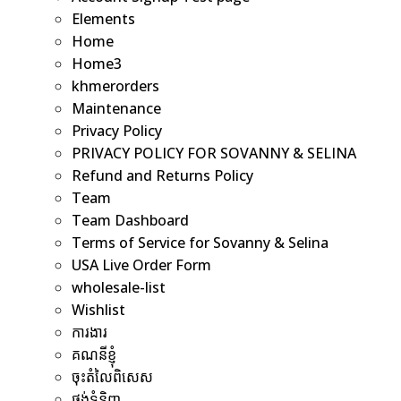
Elements
Home
Home3
khmerorders
Maintenance
Privacy Policy
PRIVACY POLICY FOR SOVANNY & SELINA
Refund and Returns Policy
Team
Team Dashboard
Terms of Service for Sovanny & Selina
USA Live Order Form
wholesale-list
Wishlist
ការងារ
គណនីខ្ញុំ
ចុះតំលៃពិសេស
ថង់ទំនិញ