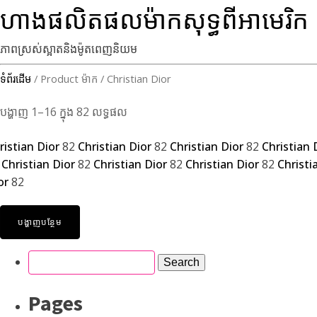
ហាងផលិតផលម៉ាកសុទ្ធពីអាមេរិក
ភាពស្រស់ស្អាតនិងម៉ូតពេញនិយម
ទំព័រដើម
/ Product ម៉ាក / Christian Dior
បង្ហាញ 1–16 ក្នុង 82 លទ្ធផល
ristian Dior
82
Christian Dior
82
Christian Dior
82
Christian 
2
Christian Dior
82
Christian Dior
82
Christian Dior
82
Christi
or
82
បង្ហាញបន្ថែម
Pages