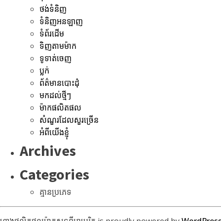
ថង់ទំនិញ
ទំនិញអនឡាញ
ទំព័រដើម
ទិញតាមម៉ាក
ទូទាត់ចេញ
ប្លក់
ព័ត៌មានបោះដុំ
មកដល់ថ្មីៗ
ម៉ាកផលិតផល
សំណួរដែលសួរច្រើន
អំពីយើងខ្ញុំ
Archives
Categories
គ្មានប្រភេទ
ហាងផលិតផលម៉ាកសុទ្ធពីអាមេរិក is proudly powered by
WordPres