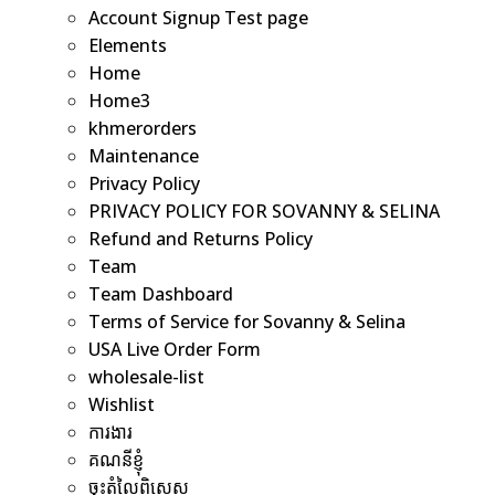
Account Signup Test page
Elements
Home
Home3
khmerorders
Maintenance
Privacy Policy
PRIVACY POLICY FOR SOVANNY & SELINA
Refund and Returns Policy
Team
Team Dashboard
Terms of Service for Sovanny & Selina
USA Live Order Form
wholesale-list
Wishlist
ការងារ
គណនីខ្ញុំ
ចុះតំលៃពិសេស