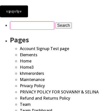
បង្ហាញបន្ថែម
Pages
Account Signup Test page
Elements
Home
Home3
khmerorders
Maintenance
Privacy Policy
PRIVACY POLICY FOR SOVANNY & SELINA
Refund and Returns Policy
Team
Team Dashboard