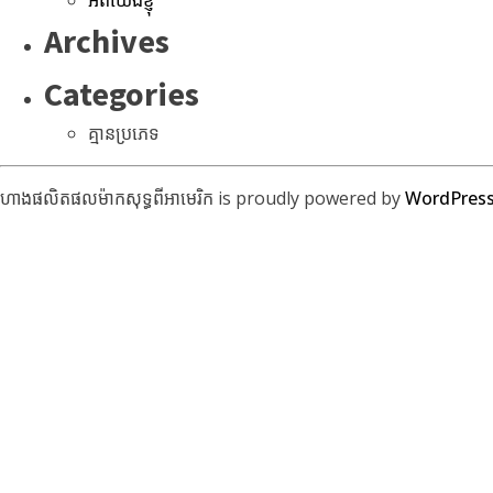
Archives
Categories
គ្មានប្រភេទ
ហាងផលិតផលម៉ាកសុទ្ធពីអាមេរិក is proudly powered by
WordPres