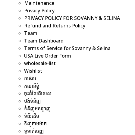
Maintenance
Privacy Policy
PRIVACY POLICY FOR SOVANNY & SELINA
Refund and Returns Policy
Team
Team Dashboard
Terms of Service for Sovanny & Selina
USA Live Order Form
wholesale-list
Wishlist
ការងារ
គណនីខ្ញុំ
ចុះតំលៃពិសេស
ថង់ទំនិញ
ទំនិញអនឡាញ
ទំព័រដើម
ទិញតាមម៉ាក
ទូទាត់ចេញ