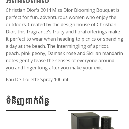
Christian Dior's 2014 Miss Dior Blooming Bouquet is
perfect for fun, adventurous women who enjoy the
outdoors. Created by the design house of Christian
Dior, this fragrance's fruity and floral offerings make
it perfect to wear when heading to picnics or spending
a day at the beach. The intermingling of apricot,
peach, pink peony, Damask rose and Sicilian mandarin
notes gently tease the senses of everyone around
you and linger long after you make your exit.
Eau De Toilette Spray 100 ml
ទំនិញពាក់ព័ន្ធ