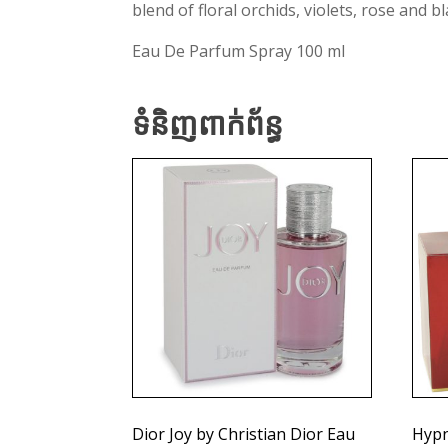
blend of floral orchids, violets, rose and 
Eau De Parfum Spray 100 ml
ទំនិញពាក់ព័ន្ធ
Dior Joy by Christian Dior Eau
Hypn