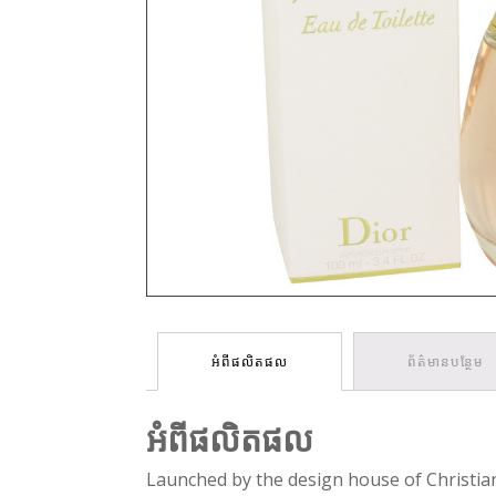
អំពីផលិតផល
ព័ត៌មានបន្ថែម
អំពីផលិតផល
Launched by the design house of Christian 