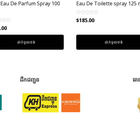
 Eau De Parfum Spray 100
Eau De Toilette spray 125 
Rated
$
185.00
0
out
.00
of
5
ដាក់ចូលថង់
ដាក់ចូលថង់
ដឹកជញ្ជូន
ធា