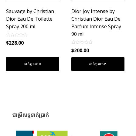
Sauvage by Christian
Dior Joy Intense by
Dior Eau De Toilette
Christian Dior Eau De
Spray 200 ml
Parfum Intense Spray
90 ml
Rated
$
228.00
0
Rated
out
$
200.00
0
of
out
5
of
ដាក់ចូលថង់
ដាក់ចូលថង់
5
ជម្រើសទូទាត់ប្រាក់