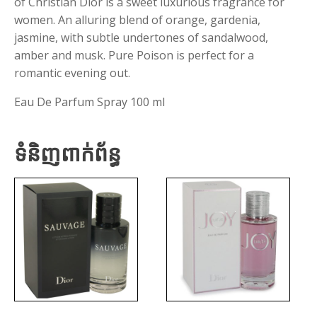
of Christian Dior is a sweet luxurious fragrance for
women. An alluring blend of orange, gardenia,
jasmine, with subtle undertones of sandalwood,
amber and musk. Pure Poison is perfect for a
romantic evening out.
Eau De Parfum Spray 100 ml
ទំនិញពាក់ព័ន្ធ