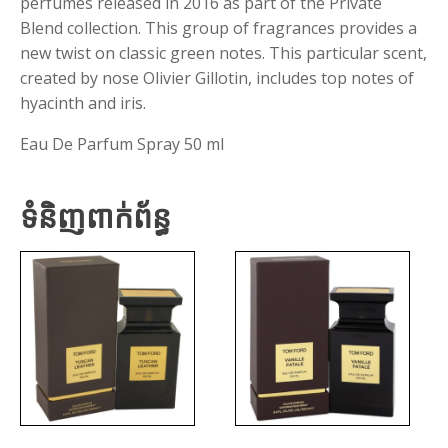
perfumes released in 2016 as part of the Private
Blend collection. This group of fragrances provides a
new twist on classic green notes. This particular scent,
created by nose Olivier Gillotin, includes top notes of
hyacinth and iris.
Eau De Parfum Spray 50 ml
ទំនិញពាក់ព័ន្ធ