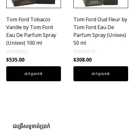
Tom Ford Tobacco
Tom Ford Oud Fleur by
Vanille by Tom Ford
Tom Ford Eau De
Eau De Parfum Spray
Parfum Spray (Unisex)
(Unisex) 100 ml
50 ml
Rated
Rated
$
535.00
$
308.00
0
0
out
out
of
of
ដាក់ចូលថង់
ដាក់ចូលថង់
5
5
ជម្រើសទូទាត់ប្រាក់