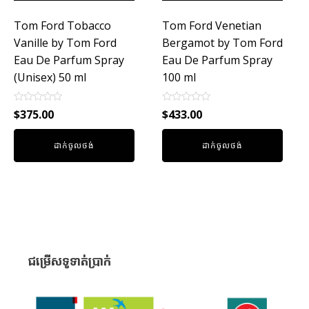
Tom Ford Tobacco
Tom Ford Venetian
Vanille by Tom Ford
Bergamot by Tom Ford
Eau De Parfum Spray
Eau De Parfum Spray
(Unisex) 50 ml
100 ml
Rated
Rated
$
375.00
$
433.00
0
0
out
out
of
of
ដាក់ចូលថង់
ដាក់ចូលថង់
5
5
ជម្រើសទូទាត់ប្រាក់