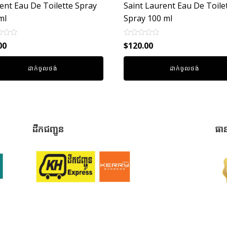
ent Eau De Toilette Spray
Saint Laurent Eau De Toile
ml
Spray 100 ml
Rated
00
$
120.00
0
out
of
ដាក់ចូលថង់
ដាក់ចូលថង់
5
ដឹកជញ្ជូន
ធា