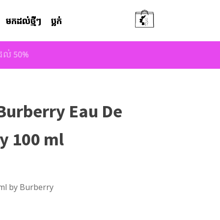
មកដល់ថ្មីៗ
ប្លក់
តដល់ 50%
Burberry Eau De
ay 100 ml
ml by Burberry