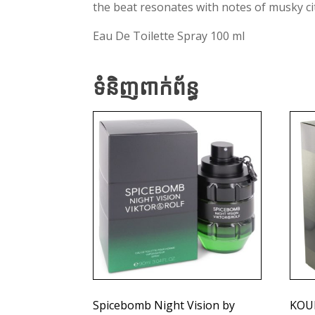
the beat resonates with notes of musky citr
Eau De Toilette Spray 100 ml
ទំនិញពាក់ព័ន្ធ
Spicebomb Night Vision by
KOUR