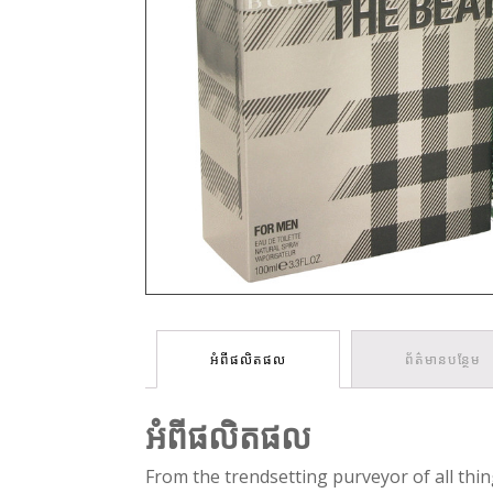
អំពីផលិតផល
ព័ត៌មានបន្ថែម
អំពីផលិតផល
From the trendsetting purveyor of all thin