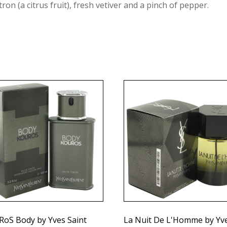
on (a citrus fruit), fresh vetiver and a pinch of pepper.
oS Body by Yves Saint
La Nuit De L'Homme by Yv