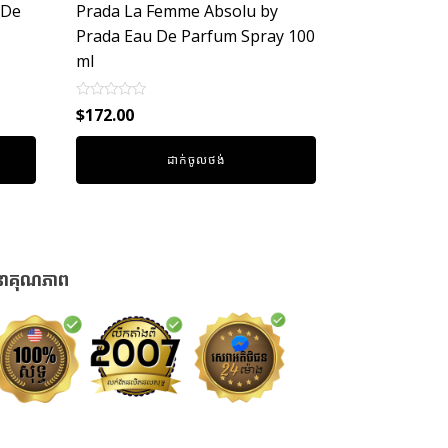
 De
Prada La Femme Absolu by
Prada Eau De Parfum Spray 100
ml
Rated
$
172.00
0
out
of
ដាក់ចូលថង់
5
នាគុណភាព