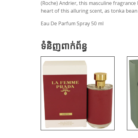
(Roche) Andrier, this masculine fragrance 
heart of this alluring scent, as tonka bea
Eau De Parfum Spray 50 ml
ទំនិញពាក់ព័ន្ធ