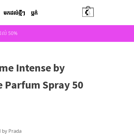
មកដល់ថ្មីៗ
ប្លក់
តដល់ 50%
me Intense by
e Parfum Spray 50
 by Prada