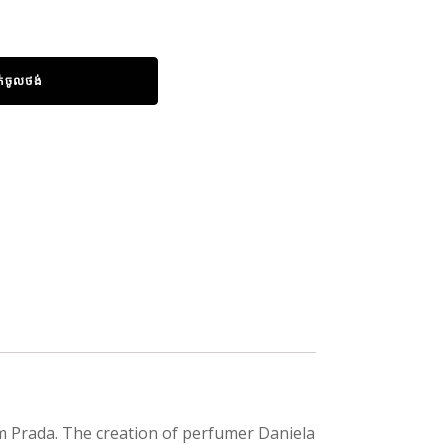
ក់ចូលថង់
 Prada. The creation of perfumer Daniela