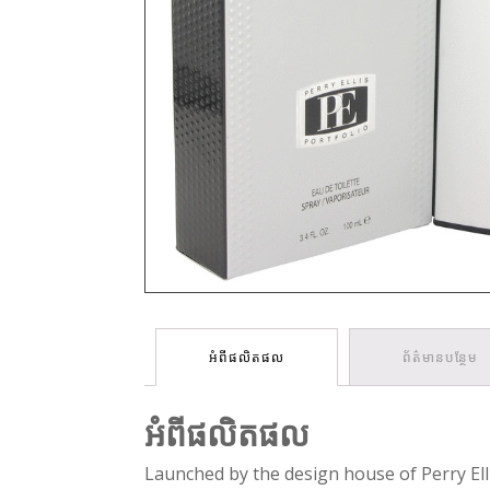
អំពីផលិតផល
ព័ត៌មានបន្ថែម
អំពីផលិតផល
Launched by the design house of Perry Ellis