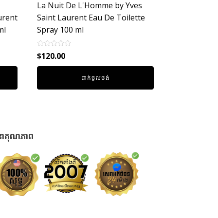
La Nuit De L'Homme by Yves
urent
Saint Laurent Eau De Toilette
ml
Spray 100 ml
Rated
$
120.00
0
out
of
ដាក់ចូលថង់
5
នាគុណភាព