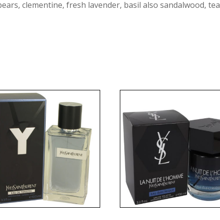
pears, clementine, fresh lavender, basil also sandalwood, 