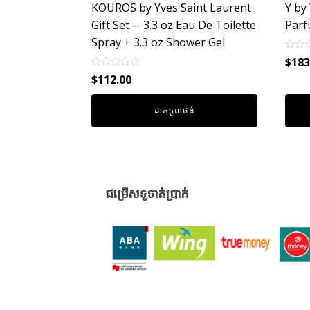
KOUROS by Yves Saint Laurent
Y by
Gift Set -- 3.3 oz Eau De Toilette
Parf
Spray + 3.3 oz Shower Gel
Rated
$
183
0
Rated
out
$
112.00
0
of
out
5
of
ដាក់ចូលថង់
5
ជម្រើសទូទាត់ប្រាក់