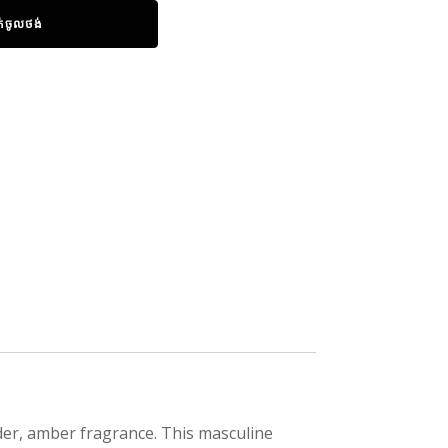
ក់ចូលថង់
ender, amber fragrance. This masculine