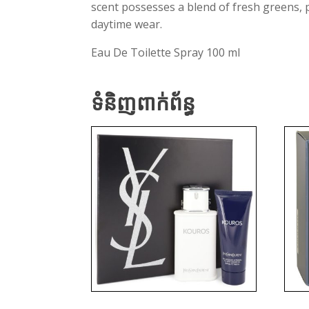
scent possesses a blend of fresh greens, 
daytime wear.
Eau De Toilette Spray 100 ml
ទំនិញពាក់ព័ន្ធ