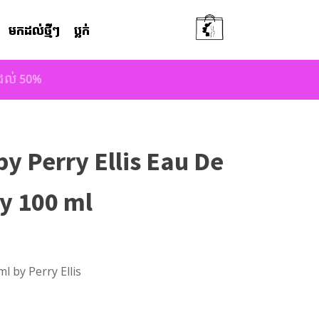
មកដល់ថ្មីៗ
ប្លក់
តដល់ 50%
 Perry Ellis Eau De
ay 100 ml
l by Perry Ellis