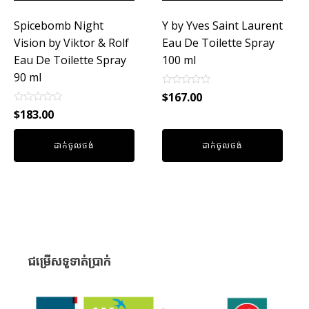
Spicebomb Night
Y by Yves Saint Laurent
Vision by Viktor & Rolf
Eau De Toilette Spray
Eau De Toilette Spray
100 ml
90 ml
Rated
$
167.00
0
Rated
out
$
183.00
0
of
out
5
of
ដាក់ចូលថង់
ដាក់ចូលថង់
5
ជម្រើសទូទាត់ប្រាក់