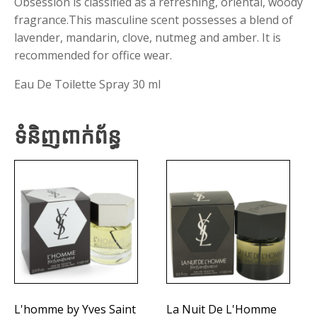
Obsession is classified as a refreshing, oriental, woody
fragrance.This masculine scent possesses a blend of
lavender, mandarin, clove, nutmeg and amber. It is
recommended for office wear.
Eau De Toilette Spray 30 ml
ទំនិញពាក់ព័ន្ធ
L'homme by Yves Saint
La Nuit De L'Homme