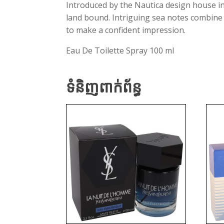
Introduced by the Nautica design house i
land bound. Intriguing sea notes combine
to make a confident impression.
Eau De Toilette Spray 100 ml
ទំនិញពាក់ព័ន្ធ