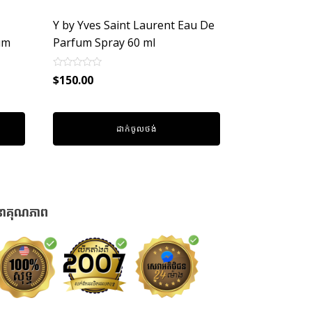
Y by Yves Saint Laurent Eau De
um
Parfum Spray 60 ml
Rated
$
150.00
0
out
of
5
ដាក់ចូលថង់
នាគុណភាព