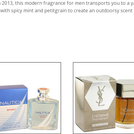
n 2013, this modern fragrance for men transports you to a 
 with spicy mint and petitgrain to create an outdoorsy sce