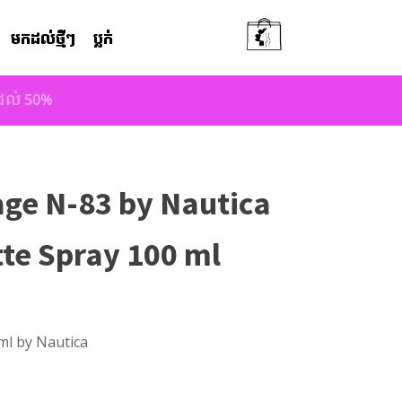
មកដល់ថ្មីៗ
ប្លក់
តដល់ 50%
ge N-83 by Nautica
tte Spray 100 ml
ml by Nautica