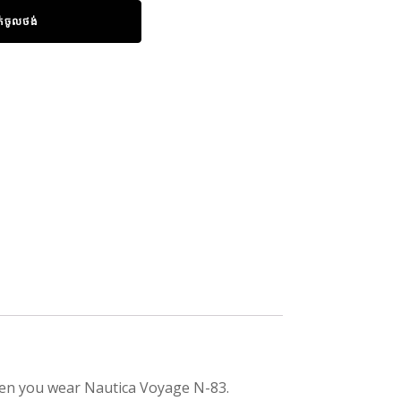
ក់ចូលថង់
hen you wear Nautica Voyage N-83.