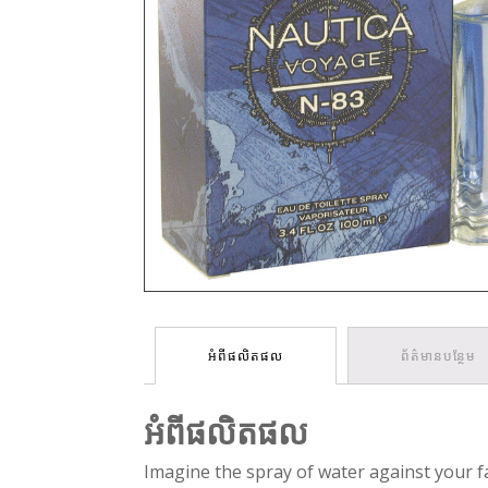
អំពីផលិតផល
ព័ត៌មានបន្ថែម
អំពីផលិតផល
Imagine the spray of water against your 