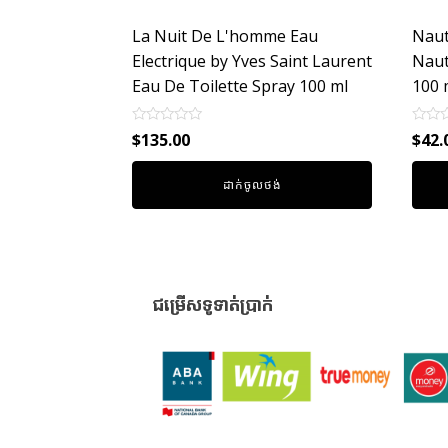
La Nuit De L'homme Eau
Naut
Electrique by Yves Saint Laurent
Naut
Eau De Toilette Spray 100 ml
100 
Rated
Rated
$
135.00
$
42.
0
0
out
out
of
of
ដាក់ចូលថង់
5
5
ជម្រើសទូទាត់ប្រាក់