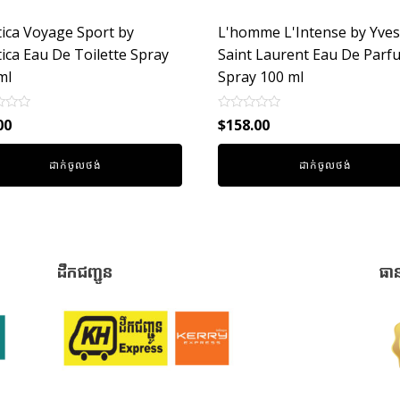
ica Voyage Sport by
L'homme L'Intense by Yves
ica Eau De Toilette Spray
Saint Laurent Eau De Parf
ml
Spray 100 ml
Rated
00
$
158.00
0
out
of
ដាក់ចូលថង់
ដាក់ចូលថង់
5
ដឹកជញ្ជូន
ធា