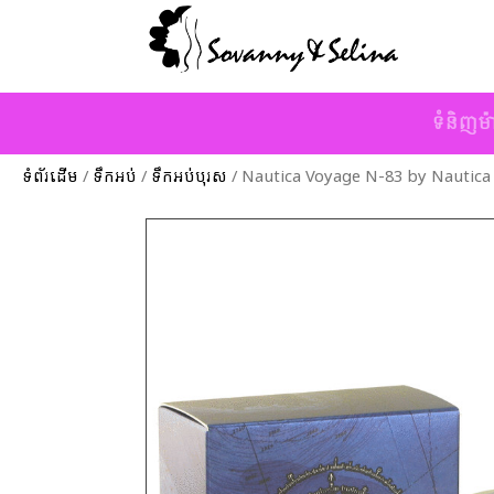
ទំនិញម៉
ទំព័រដើម
/
ទឹកអប់
/
ទឹកអប់បុរស
/ Nautica Voyage N-83 by Nautica 