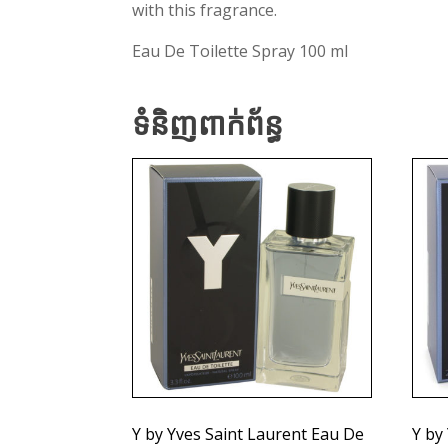
with this fragrance.
Eau De Toilette Spray 100 ml
ទំនិញពាក់ព័ន្ធ
Y by Yves Saint Laurent Eau De
Y by