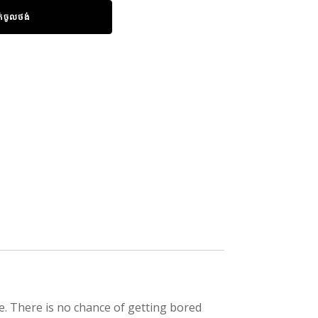
ក់ចូលថង់
e. There is no chance of getting bored