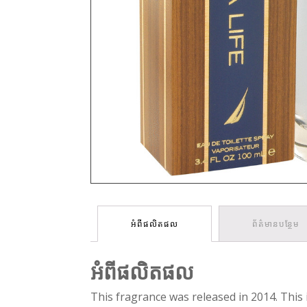
អំពីផលិតផល
ព័ត៌មានបន្ថែម
អំពីផលិតផល
This fragrance was released in 2014. This