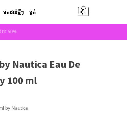
មកដល់ថ្មីៗ
ប្លក់
តដល់ 50%
 by Nautica Eau De
ay 100 ml
ml by Nautica