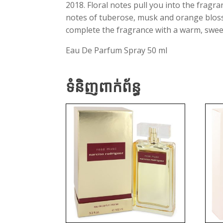
2018. Floral notes pull you into the fragr
notes of tuberose, musk and orange blosso
complete the fragrance with a warm, swee
Eau De Parfum Spray 50 ml
ទំនិញពាក់ព័ន្ធ