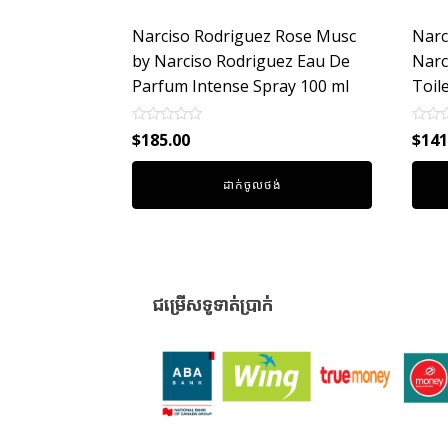
Narciso Rodriguez Rose Musc
Narc
by Narciso Rodriguez Eau De
Narc
Parfum Intense Spray 100 ml
Toil
Rated
Rated
$
185.00
$
141
0
0
out
out
of
of
ដាក់ចូលថង់
5
5
ជម្រើសទូទាត់ប្រាក់