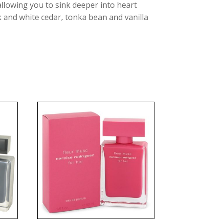
allowing you to sink deeper into heart
 and white cedar, tonka bean and vanilla