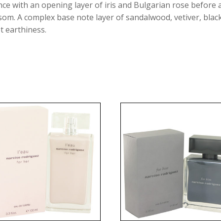
ance with an opening layer of iris and Bulgarian rose before 
m. A complex base note layer of sandalwood, vetiver, black
t earthiness.