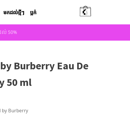
មកដល់ថ្មីៗ
ប្លក់
តដល់ 50%
 by Burberry Eau De
y 50 ml
 by Burberry