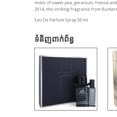
notes of sweet pea, geranium, freesia and
2014, this striking fragrance from Burberr
Eau De Parfum Spray 50 ml
ទំនិញពាក់ព័ន្ធ