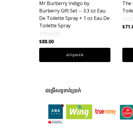
Mr Burberry Indigo by
The 
Burberry Gift Set -- 3.3 oz Eau
Toil
De Toilette Spray + 1 oz Eau De
Toilette Spray
Rated
$
71.
0
out
of
Rated
$
88.00
5
0
out
of
ដាក់ចូលថង់
5
ជម្រើសទូទាត់ប្រាក់