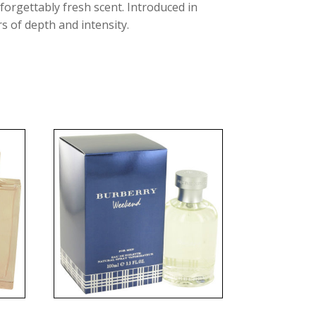
orgettably fresh scent. Introduced in
s of depth and intensity.