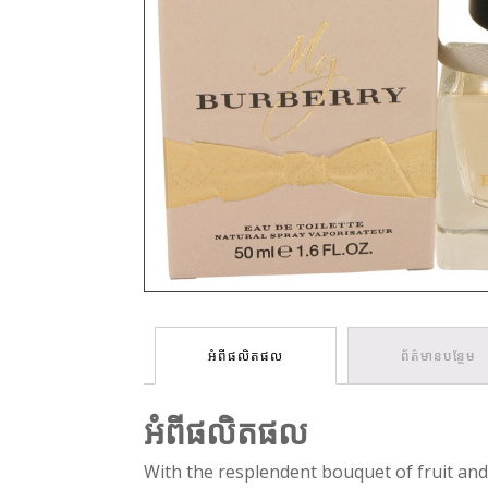
អំពីផលិតផល
ព័ត៌មានបន្ថែម
អំពីផលិតផល
With the resplendent bouquet of fruit and