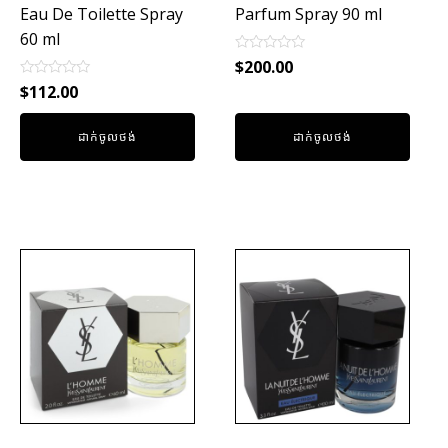
Eau De Toilette Spray
Parfum Spray 90 ml
60 ml
Rated
$
200.00
0
Rated
out
$
112.00
0
of
out
5
of
ដាក់ចូលថង់
ដាក់ចូលថង់
5