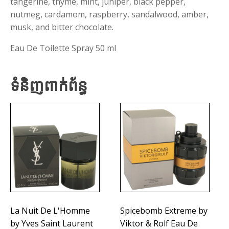
tangerine, thyme, mint, juniper, black pepper,
nutmeg, cardamom, raspberry, sandalwood, amber,
musk, and bitter chocolate.
Eau De Toilette Spray 50 ml
ទំនិញពាក់ព័ន្ធ
La Nuit De L'Homme
Spicebomb Extreme by
by Yves Saint Laurent
Viktor & Rolf Eau De