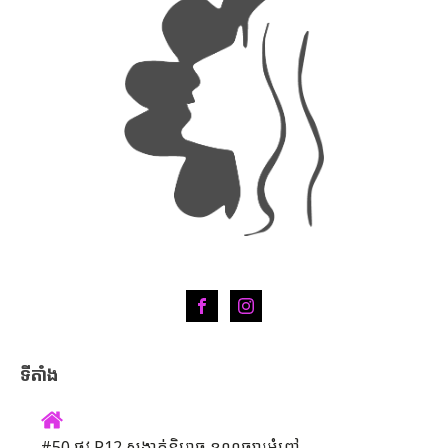
ទីតាំង