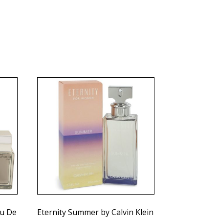
au De
Eternity Summer by Calvin Klein