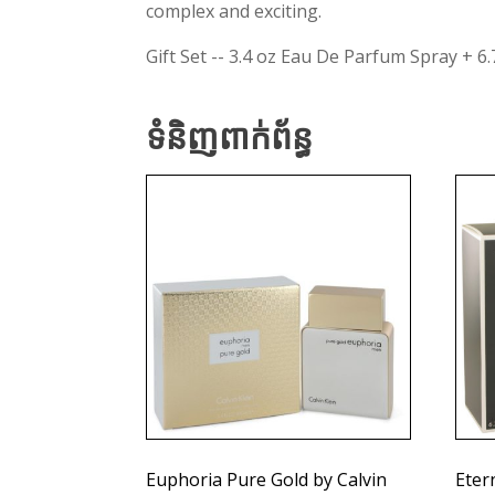
complex and exciting.
Gift Set -- 3.4 oz Eau De Parfum Spray + 6
ទំនិញពាក់ព័ន្ធ
Euphoria Pure Gold by Calvin
Eter