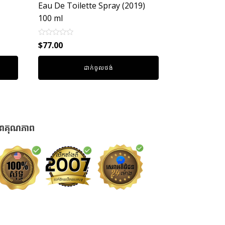
Eau De Toilette Spray (2019)
100 ml
Rated
$
77.00
0
out
of
ដាក់ចូលថង់
5
នាគុណភាព