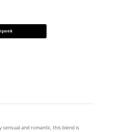
ក់ចូលថង់
 sensual and romantic, this blend is