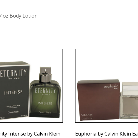
.7 oz Body Lotion
nity Intense by Calvin Klein
Euphoria by Calvin Klein E