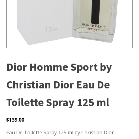
Dior Homme Sport by
Christian Dior Eau De
Toilette Spray 125 ml
$
139.00
Eau De Toilette Spray 125 ml by Christian Dior