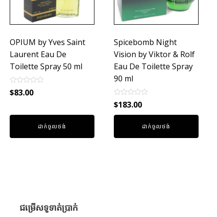
OPIUM by Yves Saint
Spicebomb Night
Laurent Eau De
Vision by Viktor & Rolf
Toilette Spray 50 ml
Eau De Toilette Spray
90 ml
Rated
$
83.00
0
Rated
out
$
183.00
0
of
out
5
of
ដាក់ចូលថង់
ដាក់ចូលថង់
5
ជម្រើសទូទាត់ប្រាក់