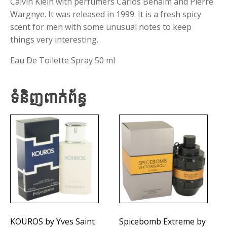
Calvin Klein with perfumers Carlos Benaim and Pierre
Wargnye. It was released in 1999. It is a fresh spicy
scent for men with some unusual notes to keep
things very interesting.
Eau De Toilette Spray 50 ml
ទំនិញពាក់ព័ន្ធ
KOUROS by Yves Saint
Spicebomb Extreme by