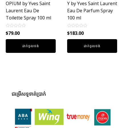
OPIUM by Yves Saint
Y by Yves Saint Laurent
Laurent Eau De
Eau De Parfum Spray
Toilette Spray 100 ml
100 ml
Rated
Rated
$
79.00
$
183.00
0
0
out
out
of
of
ដាក់ចូលថង់
ដាក់ចូលថង់
5
5
ជម្រើសទូទាត់ប្រាក់