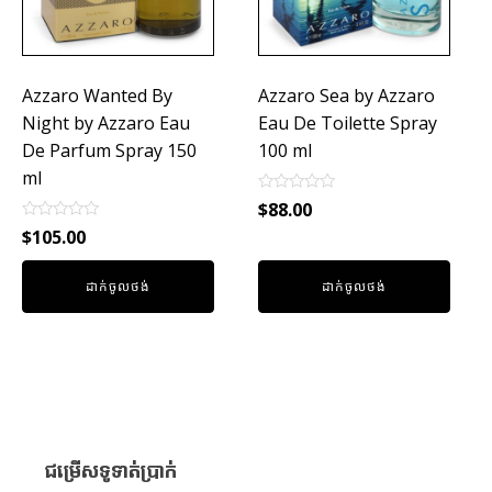
Azzaro Wanted By
Azzaro Sea by Azzaro
Night by Azzaro Eau
Eau De Toilette Spray
De Parfum Spray 150
100 ml
ml
Rated
$
88.00
0
Rated
out
$
105.00
0
of
out
5
of
ដាក់ចូលថង់
ដាក់ចូលថង់
5
ជម្រើសទូទាត់ប្រាក់