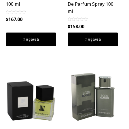
100 ml
De Parfum Spray 100
ml
Rated
$
167.00
0
Rated
out
$
158.00
0
of
out
5
of
ដាក់ចូលថង់
ដាក់ចូលថង់
5