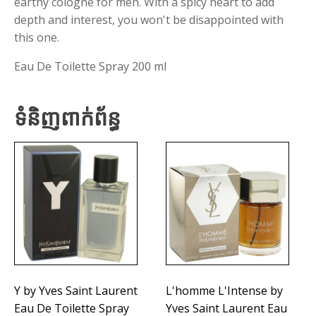
earthy cologne for men. With a spicy heart to add
depth and interest, you won't be disappointed with
this one.
Eau De Toilette Spray 200 ml
ទំនិញពាក់ព័ន្ធ
Y by Yves Saint Laurent
L'homme L'Intense by
Eau De Toilette Spray
Yves Saint Laurent Eau