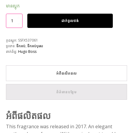
មានស្តុក
ដាក់ចូលថង់
កូដស្តុក:
SSFX537061
ប្រភេទ:
ទឹកអប់
,
ទឹកអប់បុរស
ពាក់ព័ន្ធ:
Hugo Boss
អំពីផលិតផល
ព័ត៌មានបន្ថែម
អំពីផលិតផល
This fragrance was released in 2017. An elegant