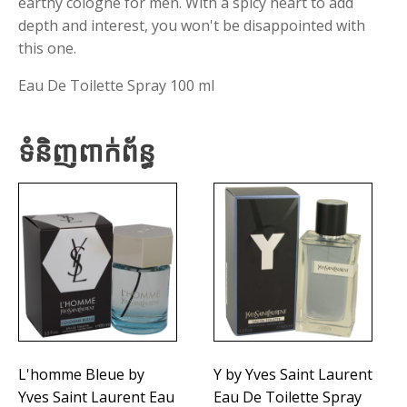
earthy cologne for men. With a spicy heart to add
depth and interest, you won't be disappointed with
this one.
Eau De Toilette Spray 100 ml
ទំនិញពាក់ព័ន្ធ
L'homme Bleue by
Y by Yves Saint Laurent
Yves Saint Laurent Eau
Eau De Toilette Spray