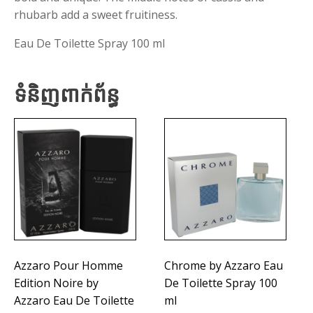
rhubarb add a sweet fruitiness.
Eau De Toilette Spray 100 ml
ទំនិញពាក់ព័ន្ធ
Azzaro Pour Homme
Chrome by Azzaro Eau
Edition Noire by
De Toilette Spray 100
Azzaro Eau De Toilette
ml