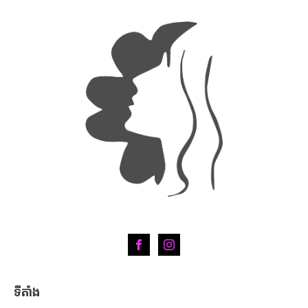
ទីតាំង