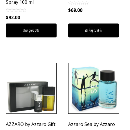
Spray 100 ml
Rated
$
69.00
0
Rated
out
$
92.00
0
of
out
5
of
ដាក់ចូលថង់
ដាក់ចូលថង់
5
AZZARO by Azzaro Gift
Azzaro Sea by Azzaro