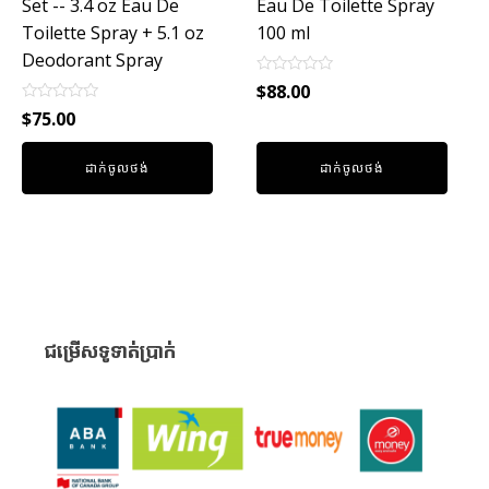
Set -- 3.4 oz Eau De
Eau De Toilette Spray
Toilette Spray + 5.1 oz
100 ml
Deodorant Spray
Rated
$
88.00
0
Rated
out
$
75.00
0
of
out
5
of
ដាក់ចូលថង់
ដាក់ចូលថង់
5
ជម្រើសទូទាត់ប្រាក់