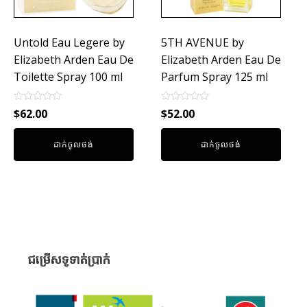
Untold Eau Legere by
5TH AVENUE by
Elizabeth Arden Eau De
Elizabeth Arden Eau De
Toilette Spray 100 ml
Parfum Spray 125 ml
Rated
Rated
$
62.00
$
52.00
0
0
out
out
of
of
ដាក់ចូលថង់
ដាក់ចូលថង់
5
5
ជម្រើសទូទាត់ប្រាក់