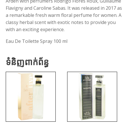
Arden with perfumers Rodrigo Flores Roux, Guillaume
Flavigny and Caroline Sabas. It was released in 2017 as
a remarkable fresh warm floral perfume for women. A
classy herbal scent with exotic notes to provide you
with an exciting experience.
Eau De Toilette Spray 100 ml
ទំនិញពាក់ព័ន្ធ