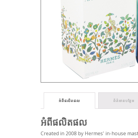
អំពីផលិតផល
ព័ត៌មានបន្ថែម
អំពីផលិតផល
Created in 2008 by Hermes' in-house maste