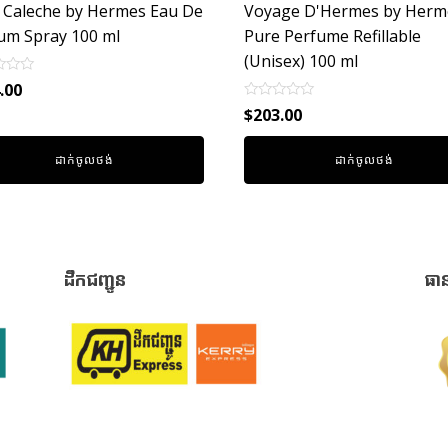
y Caleche by Hermes Eau De
Voyage D'Hermes by Herm
um Spray 100 ml
Pure Perfume Refillable
(Unisex) 100 ml
.00
Rated
$
203.00
0
out
of
ដាក់ចូលថង់
ដាក់ចូលថង់
5
ដឹកជញ្ជូន
ធា