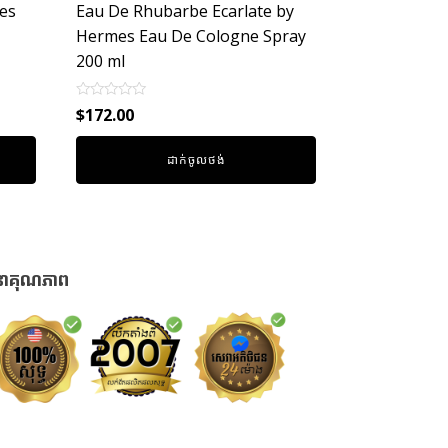
es
Eau De Rhubarbe Ecarlate by
Hermes Eau De Cologne Spray
200 ml
Rated
$
172.00
0
out
of
ដាក់ចូលថង់
5
នាគុណភាព