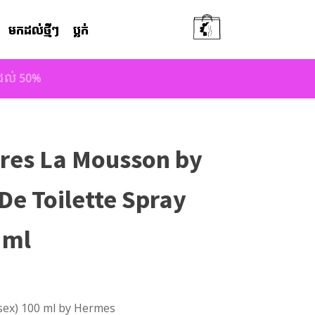
មកដល់ថ្មីៗ
ប្លក់
តដល់ 50%
pres La Mousson by
e Toilette Spray
 ml
isex) 100 ml by Hermes