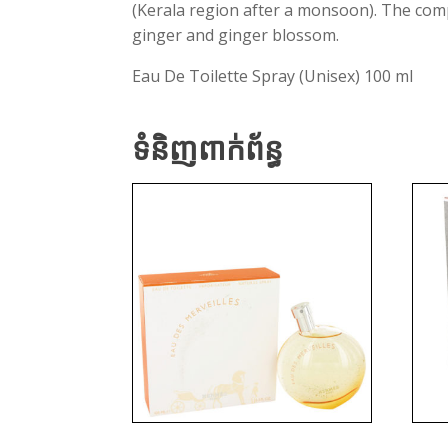
(Kerala region after a monsoon). The com
ginger and ginger blossom.
Eau De Toilette Spray (Unisex) 100 ml
ទំនិញពាក់ព័ន្ធ