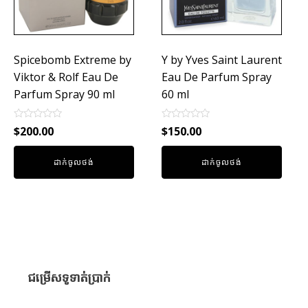
Spicebomb Extreme by
Y by Yves Saint Laurent
Viktor & Rolf Eau De
Eau De Parfum Spray
Parfum Spray 90 ml
60 ml
Rated
Rated
$
200.00
$
150.00
0
0
out
out
of
of
ដាក់ចូលថង់
ដាក់ចូលថង់
5
5
ជម្រើសទូទាត់ប្រាក់