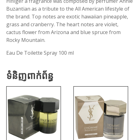
Hifilger a fragrance was composed by perfumer Annie
Buzantian as a tribute to the All American lifestyle of
the brand. Top notes are exotic hawaiian pineapple,
grass and cranberry. The heart notes are violet,
cactus flower from Arizona and blue spruce from
Rocky Mountain.
Eau De Toilette Spray 100 ml
ទំនិញពាក់ព័ន្ធ