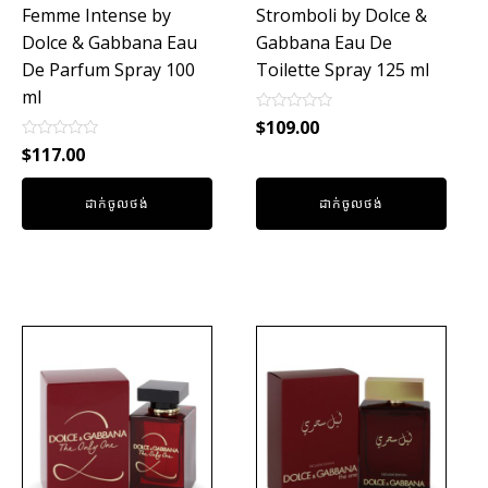
Femme Intense by
Stromboli by Dolce &
Dolce & Gabbana Eau
Gabbana Eau De
De Parfum Spray 100
Toilette Spray 125 ml
ml
Rated
$
109.00
0
Rated
out
$
117.00
0
of
out
5
of
ដាក់ចូលថង់
ដាក់ចូលថង់
5