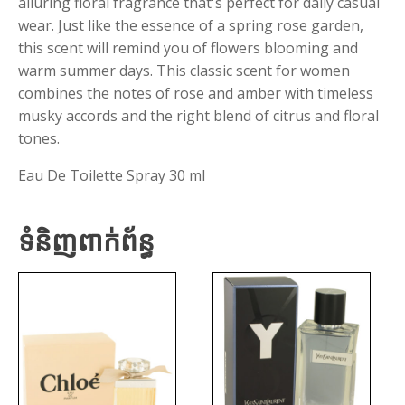
alluring floral fragrance that's perfect for daily casual
wear. Just like the essence of a spring rose garden,
this scent will remind you of flowers blooming and
warm summer days. This classic scent for women
combines the notes of rose and amber with timeless
musky accords and the right blend of citrus and floral
tones.
Eau De Toilette Spray 30 ml
ទំនិញពាក់ព័ន្ធ