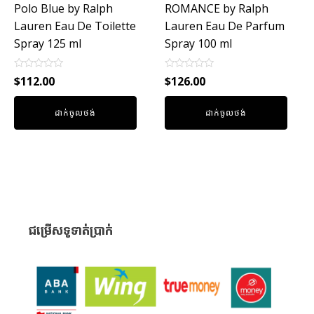
Polo Blue by Ralph
ROMANCE by Ralph
Lauren Eau De Toilette
Lauren Eau De Parfum
Spray 125 ml
Spray 100 ml
Rated
Rated
$
112.00
$
126.00
0
0
out
out
of
of
ដាក់ចូលថង់
ដាក់ចូលថង់
5
5
ជម្រើសទូទាត់ប្រាក់