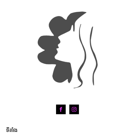
ទីតាំង