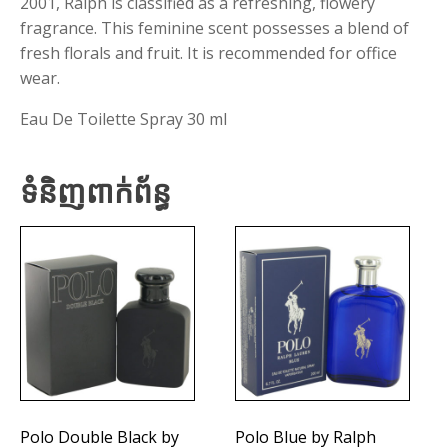
2001, Ralph is classified as a refreshing, flowery
fragrance. This feminine scent possesses a blend of
fresh florals and fruit. It is recommended for office
wear.
Eau De Toilette Spray 30 ml
ទំនិញពាក់ព័ន្ធ
Polo Double Black by
Polo Blue by Ralph