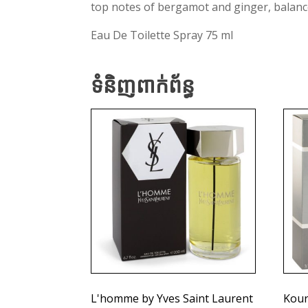
top notes of bergamot and ginger, balanc
Eau De Toilette Spray 75 ml
ទំនិញពាក់ព័ន្ធ
L'homme by Yves Saint Laurent
Kour