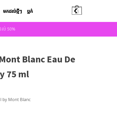
មកដល់ថ្មីៗ
ប្លក់
តដល់ 50%
 Mont Blanc Eau De
ay 75 ml
l by Mont Blanc