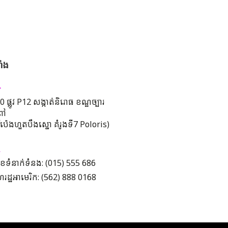
ាំង
 ផ្លូវ P12 សង្កាត់និរោធ ខណ្ឌច្បារ
ពៅ
រីប៉េងហួតបឹងស្នោ គំរូងទី7 Poloris)
ខទំនាក់ទំនង: (015) 555 686
រដ្ឋអាមេរិក: (562) 888 0168