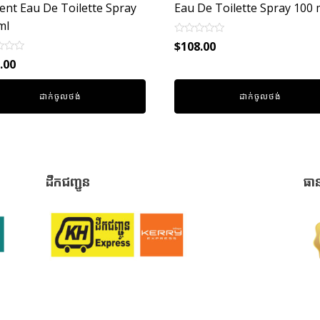
ent Eau De Toilette Spray
Eau De Toilette Spray 100 
ml
Rated
$
108.00
0
out
.00
of
5
ដាក់ចូលថង់
ដាក់ចូលថង់
ដឹកជញ្ជូន
ធា