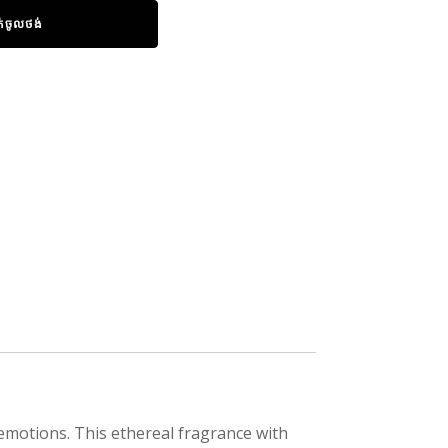
ក់ចូលថង់
 emotions. This ethereal fragrance with