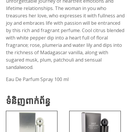
unforgettable journey of heartfelt emotions and
lifetime relationships. The woman in you who
treasures her love, who expresses it with fullness and
joy and embraces life with passion will be entranced
by this rich and fragrant perfume. Cool citrus blended
with white pepper dip into a heart full of floral
fragrance; rose, plumeria and water lily and dips into
the richness of Madagascar vanilla, along with
sugared musk, plum, patchouli and sensual
sandalwood.
Eau De Parfum Spray 100 ml
ទំនិញពាក់ព័ន្ធ