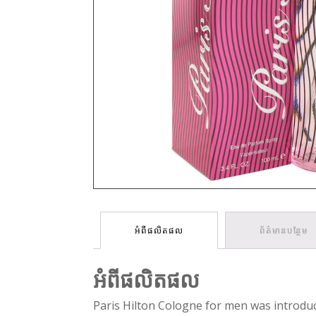
អំពីផលិតផល
ព័ត៌មានបន្ថែម
អំពីផលិតផល
Paris Hilton Cologne for men was introduc