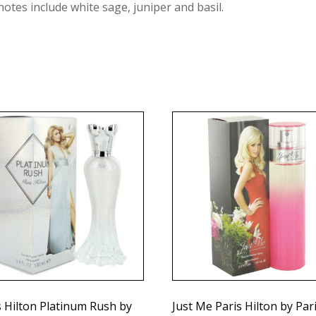
notes include white sage, juniper and basil.
s Hilton Platinum Rush by
Just Me Paris Hilton by Par