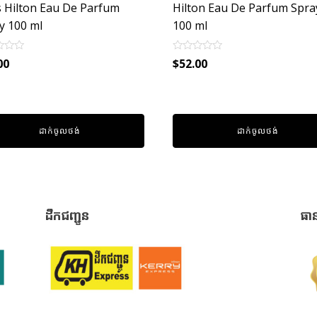
s Hilton Eau De Parfum
Hilton Eau De Parfum Spra
y 100 ml
100 ml
Rated
00
$
52.00
0
out
of
5
ដាក់ចូលថង់
ដាក់ចូលថង់
ដឹកជញ្ជូន
ធា