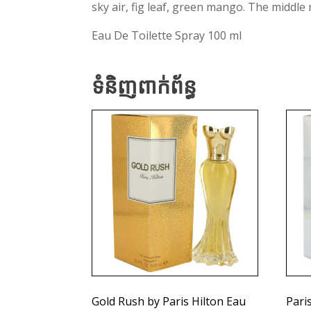
sky air, fig leaf, green mango. The middle 
Eau De Toilette Spray 100 ml
ទំនិញពាក់ព័ន្ធ
Gold Rush by Paris Hilton Eau
Pari