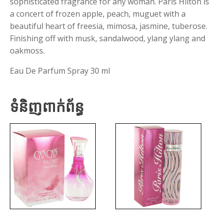
sophisticated fragrance for any woman. Paris Hilton is
a concert of frozen apple, peach, muguet with a
beautiful heart of freesia, mimosa, jasmine, tuberose.
Finishing off with musk, sandalwood, ylang ylang and
oakmoss.
Eau De Parfum Spray 30 ml
ទំនិញពាក់ព័ន្ធ