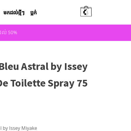
មកដល់ថ្មីៗ
ប្លក់
តដល់ 50%
Bleu Astral by Issey
e Toilette Spray 75
l by Issey Miyake