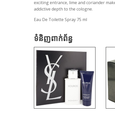
exciting entrance, lime and coriander make
addictive depth to the cologne.
Eau De Toilette Spray 75 ml
ទំនិញពាក់ព័ន្ធ