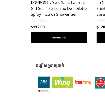
KOUROS by Yves Saint Laurent
La N
Gift Set -- 3.3 oz Eau De Toilette
Sain
Spray + 3.3 oz Shower Gel
Spra
Rated
Rated
$
112.00
$
120
0
0
out
out
of
of
ដាក់ចូលថង់
5
5
ជម្រើសទូទាត់ប្រាក់