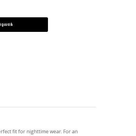
ក់ចូលថង់
rfect fit for nighttime wear. For an