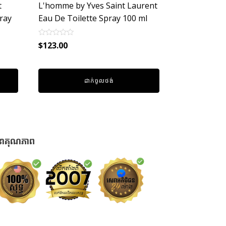
t
L'homme by Yves Saint Laurent
ray
Eau De Toilette Spray 100 ml
Rated
$
123.00
0
out
of
5
ដាក់ចូលថង់
នាគុណភាព