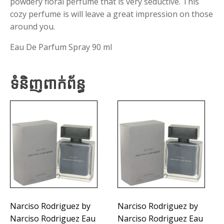
powdery floral perfume that is very seductive. This
cozy perfume is will leave a great impression on those
around you.
Eau De Parfum Spray 90 ml
ទំនិញពាក់ព័ន្ធ
Narciso Rodriguez by
Narciso Rodriguez by
Narciso Rodriguez Eau
Narciso Rodriguez Eau