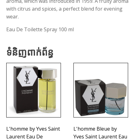
aroma, which was introduced in 1959. A fruity aroma
with citrus and spices, a perfect blend for evening
wear.
Eau De Toilette Spray 100 ml
ទំនិញពាក់ព័ន្ធ
L'homme by Yves Saint
L'homme Bleue by
Laurent Eau De
Yves Saint Laurent Eau