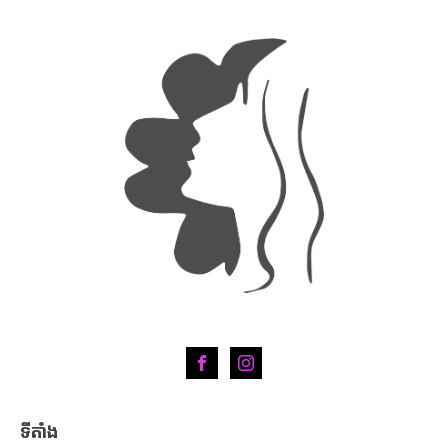
ទីតាំង