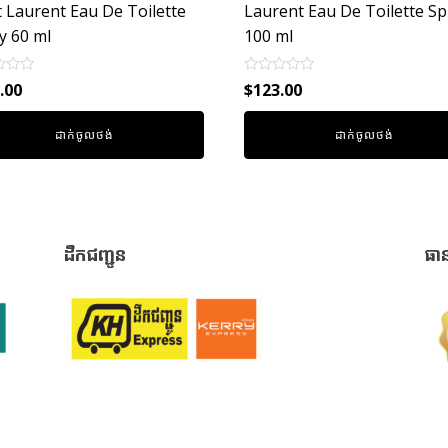
t Laurent Eau De Toilette
Laurent Eau De Toilette Sp
y 60 ml
100 ml
Rated
.00
$
123.00
0
out
of
ដាក់ចូលថង់
ដាក់ចូលថង់
5
ដឹកជញ្ជូន
ធា