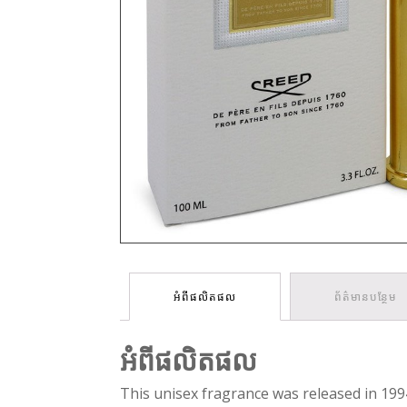
អំពីផលិតផល
ព័ត៌មានបន្ថែម
អំពីផលិតផល
This unisex fragrance was released in 1994