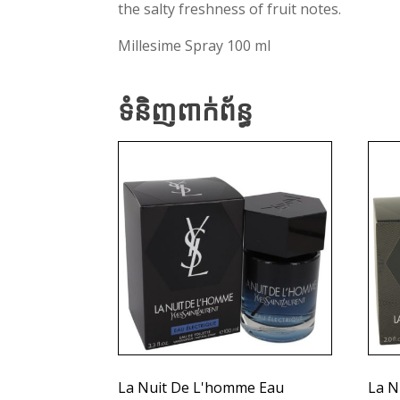
the salty freshness of fruit notes.
Millesime Spray 100 ml
ទំនិញពាក់ព័ន្ធ
La Nuit De L'homme Eau
La N