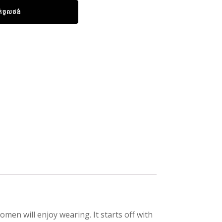
ក់ចូលថង់
men will enjoy wearing. It starts off with