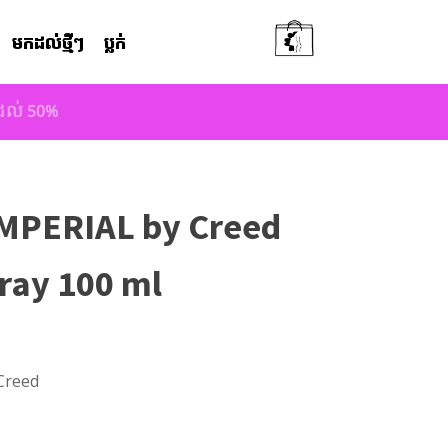
មកដល់ថ្មីៗ
ប្លក់
តដល់ 50%
MPERIAL by Creed
ray 100 ml
Creed