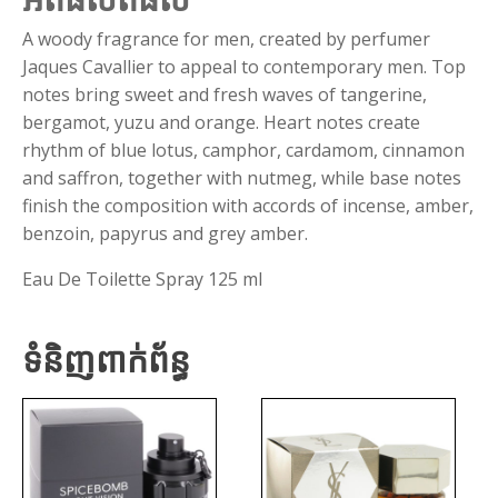
A woody fragrance for men, created by perfumer
Jaques Cavallier to appeal to contemporary men. Top
notes bring sweet and fresh waves of tangerine,
bergamot, yuzu and orange. Heart notes create
rhythm of blue lotus, camphor, cardamom, cinnamon
and saffron, together with nutmeg, while base notes
finish the composition with accords of incense, amber,
benzoin, papyrus and grey amber.
Eau De Toilette Spray 125 ml
ទំនិញពាក់ព័ន្ធ