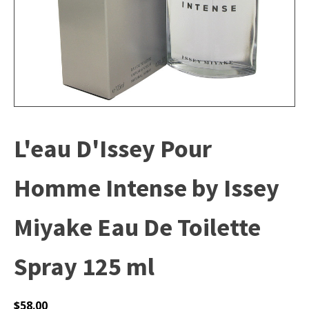
L'eau D'Issey Pour
Homme Intense by Issey
Miyake Eau De Toilette
Spray 125 ml
$
58.00