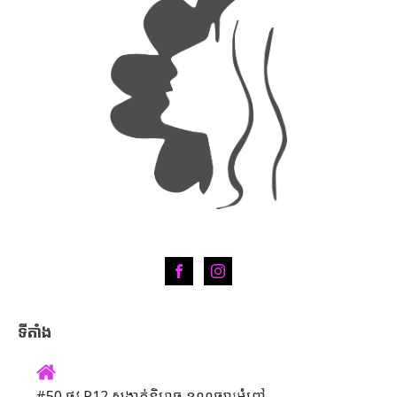
ទីតាំង