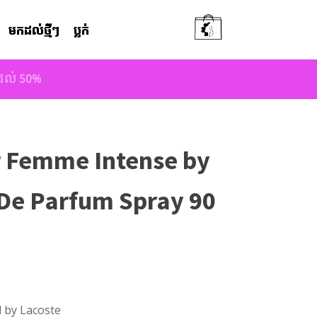
មកដល់ថ្មីៗ
ប្លក់
តដល់ 50%
r Femme Intense by
 De Parfum Spray 90
 by Lacoste