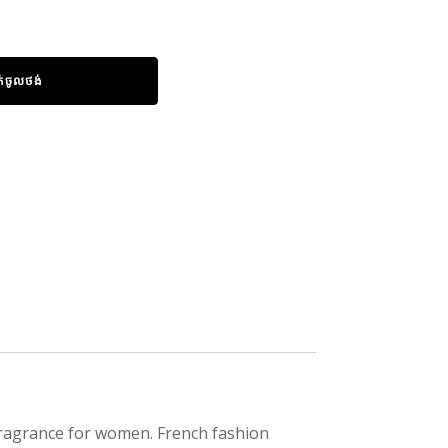
ក់ចូលថង់
 fragrance for women. French fashion