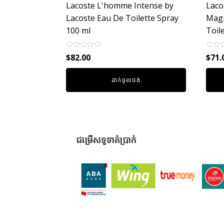
Lacoste L'homme Intense by
Laco
Lacoste Eau De Toilette Spray
Magn
100 ml
Toil
Rated
Rated
$
82.00
$
71.
0
0
out
out
of
of
ដាក់ចូលថង់
5
5
ជម្រើសទូទាត់ប្រាក់