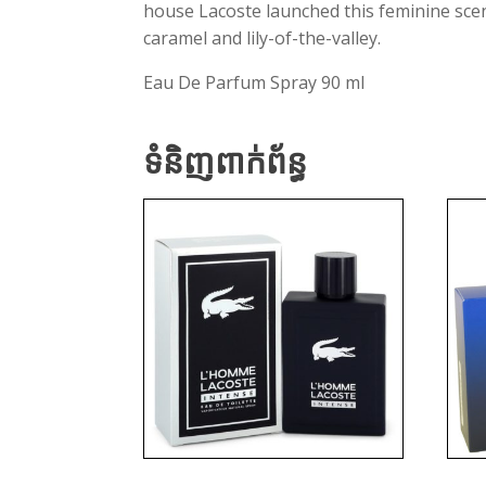
house Lacoste launched this feminine scen
caramel and lily-of-the-valley.
Eau De Parfum Spray 90 ml
ទំនិញពាក់ព័ន្ធ