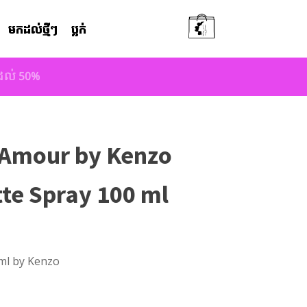
មកដល់ថ្មីៗ
ប្លក់
តដល់ 50%
'Amour by Kenzo
tte Spray 100 ml
 ml by Kenzo