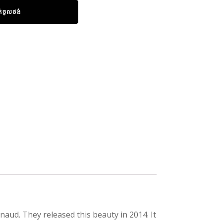
ក់ចូលថង់
ud. They released this beauty in 2014. It