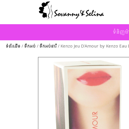
ទំនិញម៉
ទំព័រដើម
/
ទឹកអប់
/
ទឹកអប់នារី
/ Kenzo Jeu D'Amour by Kenzo Eau D