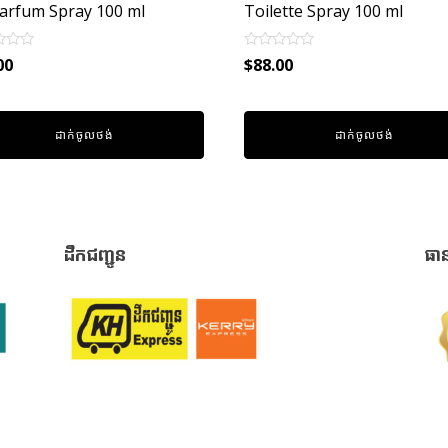
arfum Spray 100 ml
Toilette Spray 100 ml
Rated
00
$
88.00
0
out
of
5
ដាក់ចូលថង់
ដាក់ចូលថង់
ដឹកជញ្ជូន
ធា