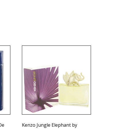
De
Kenzo Jungle Elephant by