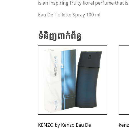
is an inspiring fruity floral perfume that i
Eau De Toilette Spray 100 ml
ទំនិញពាក់ព័ន្ធ
KENZO by Kenzo Eau De
kenz