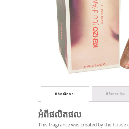
អំពីផលិតផល
ព័ត៌មានបន្ថែម
អំពីផលិតផល
This fragrance was created by the house 