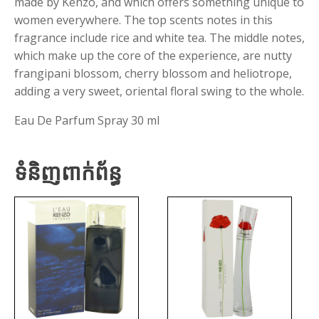
made by Kenzo, and which offers something unique to
women everywhere. The top scents notes in this
fragrance include rice and white tea. The middle notes,
which make up the core of the experience, are nutty
frangipani blossom, cherry blossom and heliotrope,
adding a very sweet, oriental floral swing to the whole.
Eau De Parfum Spray 30 ml
ទំនិញពាក់ព័ន្ធ