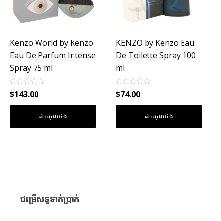
Kenzo World by Kenzo
KENZO by Kenzo Eau
Eau De Parfum Intense
De Toilette Spray 100
Spray 75 ml
ml
Rated
Rated
$
143.00
$
74.00
0
0
out
out
of
of
ដាក់ចូលថង់
ដាក់ចូលថង់
5
5
ជម្រើសទូទាត់ប្រាក់