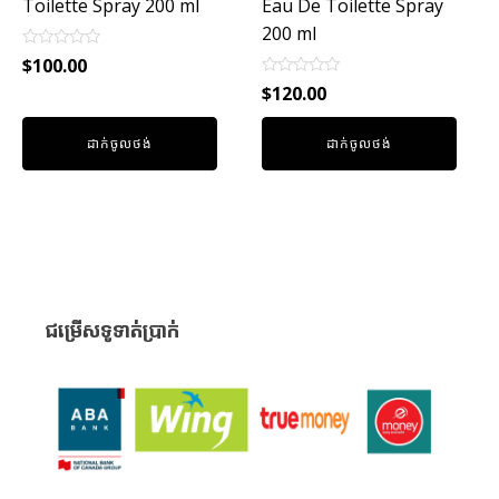
Toilette Spray 200 ml
Eau De Toilette Spray
200 ml
Rated
$
100.00
0
Rated
out
$
120.00
0
of
out
5
of
ដាក់ចូលថង់
ដាក់ចូលថង់
5
ជម្រើសទូទាត់ប្រាក់