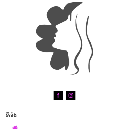
ទីតាំង