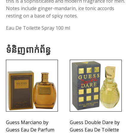
this is a sophisticated and modern fragrance for men.
Notes include ginger-mandarin, ice tonic accords
resting on a base of spicy notes.
Eau De Toilette Spray 100 ml
ទំនិញពាក់ព័ន្ធ
Guess Marciano by
Guess Double Dare by
Guess Eau De Parfum
Guess Eau De Toilette