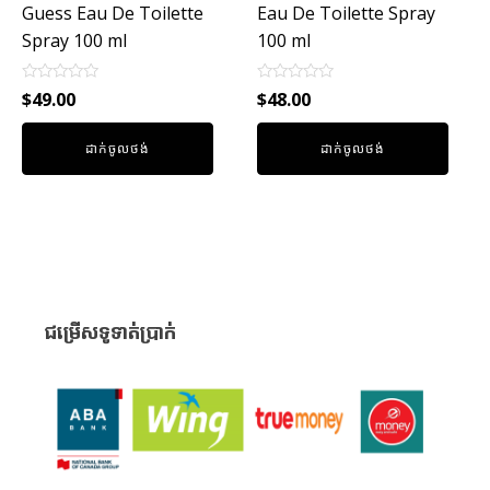
Guess Eau De Toilette
Eau De Toilette Spray
Spray 100 ml
100 ml
Rated
Rated
$
49.00
$
48.00
0
0
out
out
of
of
ដាក់ចូលថង់
ដាក់ចូលថង់
5
5
ជម្រើសទូទាត់ប្រាក់