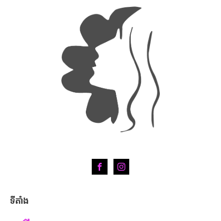
ទីតាំង