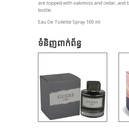
are topped with oakmoss and cedar, and be
bottle.
Eau De Toilette Spray 100 ml
ទំនិញពាក់ព័ន្ធ