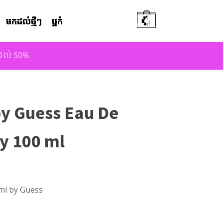
មកដល់ថ្មីៗ
ប្លក់
តដល់ 50%
by Guess Eau De
ay 100 ml
ml by Guess