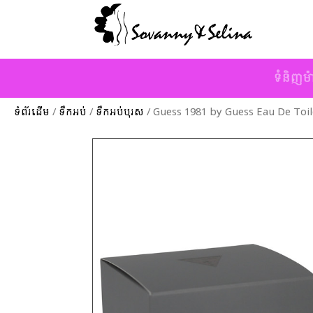
ទំនិញម៉
ទំព័រដើម
/
ទឹកអប់
/
ទឹកអប់បុរស
/ Guess 1981 by Guess Eau De Toil