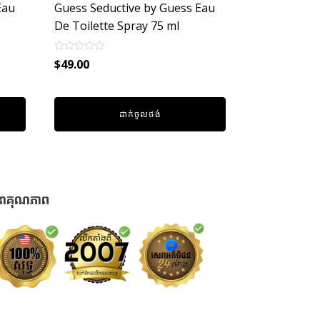
Eau
Guess Seductive by Guess Eau
De Toilette Spray 75 ml
Rated
$
49.00
0
out
of
5
ដាក់ចូលថង់
នាគុណភាព