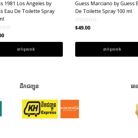
s 1981 Los Angeles by
Guess Marciano by Guess 
s Eau De Toilette Spray
De Toilette Spray 100 ml
ml
Rated
$
49.00
0
out
00
of
5
ដាក់ចូលថង់
ដាក់ចូលថង់
ដឹកជញ្ជូន
ធា