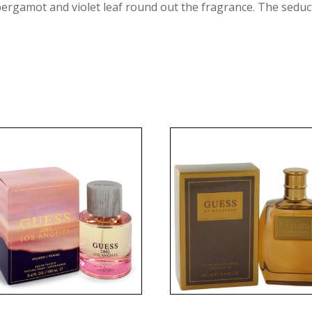
rgamot and violet leaf round out the fragrance. The seducti