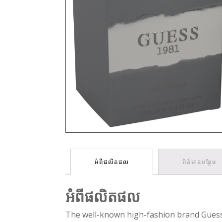
អំពីផលិតផល
ព័ត៌មានបន្ថែម
អំពីផលិតផល
The well-known high-fashion brand Guess 