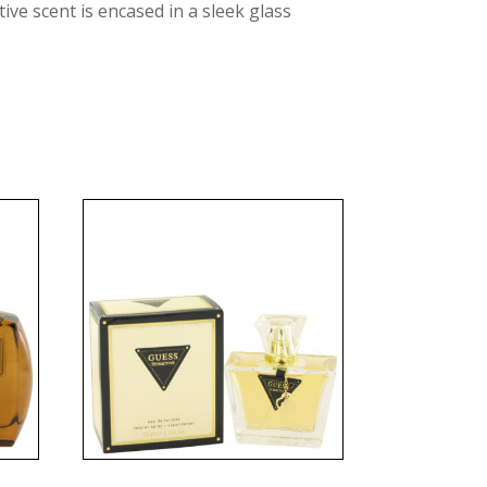
ve scent is encased in a sleek glass